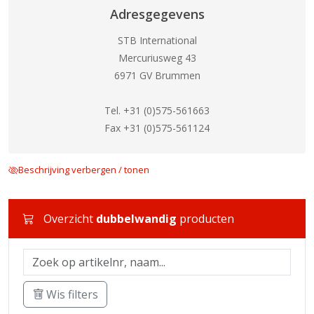
Adresgegevens
STB International
Mercuriusweg 43
6971 GV Brummen
Tel. +31 (0)575-561663
Fax +31 (0)575-561124
Beschrijving verbergen / tonen
Overzicht
dubbelwandig
producten
Wis filters