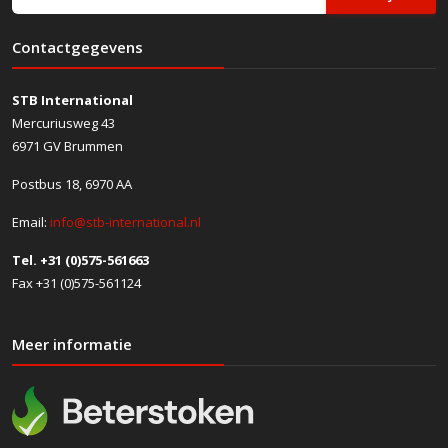
Contactgegevens
STB International
Mercuriusweg 43
6971 GV Brummen
Postbus 18, 6970 AA
Email:
info@stb-international.nl
Tel. +31 (0)575-561663
Fax +31 (0)575-561124
Meer informatie