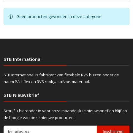
Geen producten gevonden in deze categorie.
STB International
STB International is fabrikant van flexibele RVS buizen onder de
naam PAH-flex en RVS rookgasafvoermateriaal.
STB Nieuwsbrief
Schrijf u hieronder in voor onze maandelijkse nieuwsbrief en blijf op
de hoogte van onze nieuwe producten!
Inschrijven