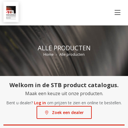
M
ALLE PRODUCTEN
Home
Alle producten
Welkom in de STB product catalogus.
Maak een keuze uit onze producten.
Bent u dealer?
Log in
om prijzen te zien en online te bestellen.
Zoek een dealer