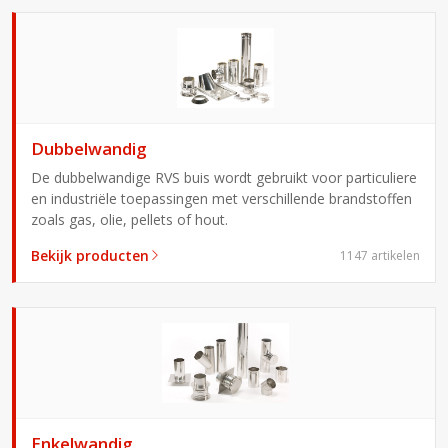
Dubbelwandig
De dubbelwandige RVS buis wordt gebruikt voor particuliere
en in­dus­triële toepassingen met ver­schil­lende brand­stoffen
zoals gas, olie, pellets of hout.
Bekijk producten
1147 artikelen
Enkelwandig